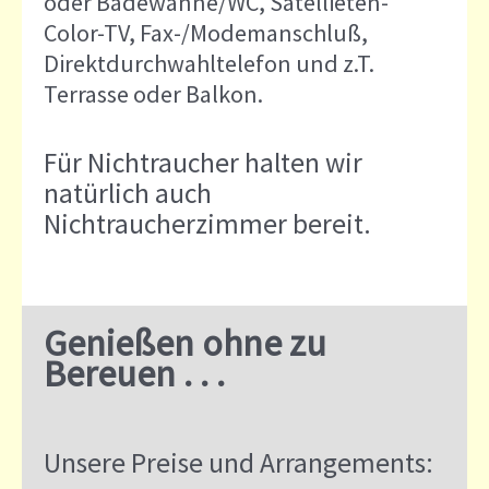
oder Badewanne/WC, Satellieten-
Color-TV, Fax-/Modemanschluß,
Direktdurchwahltelefon und z.T.
Terrasse oder Balkon.
Für Nichtraucher halten wir
natürlich auch
Nichtraucherzimmer bereit.
Genießen ohne zu
Bereuen . . .
Unsere Preise und Arrangements: