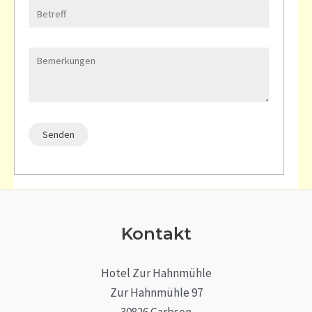
Kontakt
Hotel Zur Hahnmühle
Zur Hahnmühle 97
30826 Garbsen