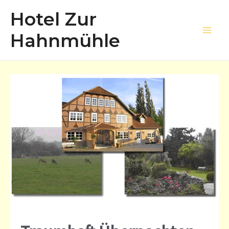
Zum
Hotel Zur
Inhalt
springen
Hahnmühle
Main
Men