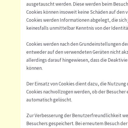
ausgetauscht werden. Diese werden beim Besuch 
Cookies können insoweit keine Schäden auf den v
Cookies werden Informationen abgelegt, die sic
keinesfalls unmittelbar Kenntnis von der Identit
Cookies werden nach den Grundeinstellungen der 
entweder auf den verwendeten Geräten nicht akzep
allerdings darauf hingewiesen, dass die Deaktiv
können.
Der Einsatz von Cookies dient dazu, die Nutzun
Cookies nachvollzogen werden, ob der Besucher e
automatisch gelöscht.
Zur Verbesserung der Benutzerfreundlichkeit we
Besuchers gespeichert. Bei erneutem Besuch der 