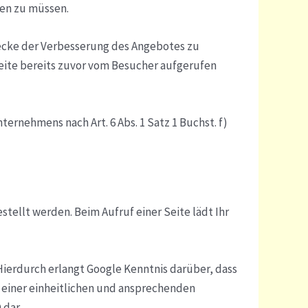
en zu müssen.
ecke der Verbesserung des Angebotes zu
eite bereits zuvor vom Besucher aufgerufen
ernehmens nach Art. 6 Abs. 1 Satz 1 Buchst. f)
stellt werden. Beim Aufruf einer Seite lädt Ihr
erdurch erlangt Google Kenntnis darüber, dass
 einer einheitlichen und ansprechenden
 dar.