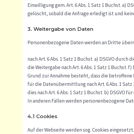
Einwilligung gem. Art. 6 Abs. 1 Satz 1 Buchst. 
gelöscht, sobald die Anfrage erledigt ist und k
3. Weitergabe von Daten
Personenbezogene Daten werden an Dritte überm
nach Art. 6 Abs. 1 Satz 1 Buchst. a) DSGVO durch 
die Weitergabe nach Art. 6 Abs. 1 Satz 1 Buchst
Grund zur Annahme besteht, dass die betroffene 
für die Datenübermittlung nach Art. 6 Abs. 1 Sat
dies nach Art. 6 Abs. 1 Satz 1 Buchst. b) DSGVO fü
In anderen Fällen werden personenbezogene Date
4.1 Cookies
Auf der Webseite werden sog. Cookies eingesetz