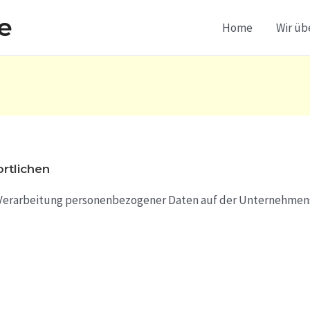
e
Home
Wir üb
rtlichen
e Verarbeitung personenbezogener Daten auf der Unternehme