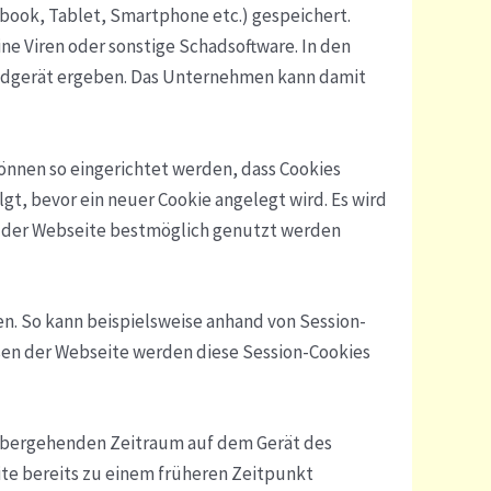
ook, Tablet, Smartphone etc.) gespeichert.
e Viren oder sonstige Schadsoftware. In den
Endgerät ergeben. Das Unternehmen kann damit
önnen so eingerichtet werden, dass Cookies
t, bevor ein neuer Cookie angelegt wird. Es wird
en der Webseite bestmöglich genutzt werden
n. So kann beispielsweise anhand von Session-
sen der Webseite werden diese Session-Cookies
rübergehenden Zeitraum auf dem Gerät des
ite bereits zu einem früheren Zeitpunkt