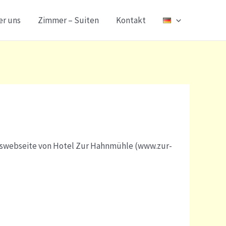
er uns
Zimmer – Suiten
Kontakt
nswebseite von Hotel Zur Hahnmühle (www.zur-