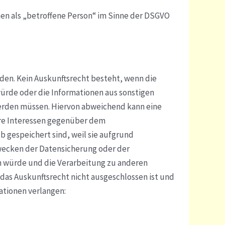
en als „betroffene Person“ im Sinne der DSGVO
den. Kein Auskunftsrecht besteht, wenn die
würde oder die Informationen aus sonstigen
erden müssen. Hiervon abweichend kann eine
hre Interessen gegenüber dem
 gespeichert sind, weil sie aufgrund
wecken der Datensicherung oder der
n würde und die Verarbeitung zu anderen
das Auskunftsrecht nicht ausgeschlossen ist und
ationen verlangen: