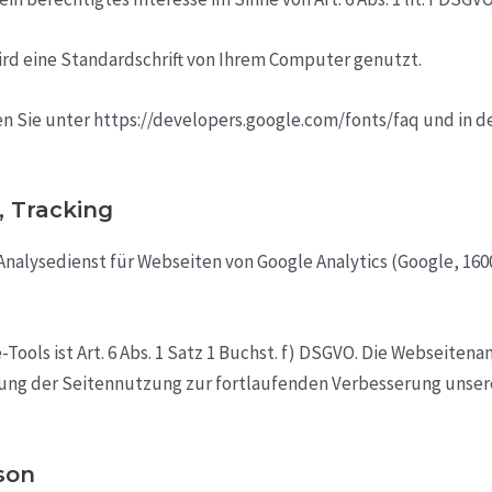
ird eine Standardschrift von Ihrem Computer genutzt.
n Sie unter https://developers.google.com/fonts/faq und in 
, Tracking
nalysedienst für Webseiten von Google Analytics (Google, 16
ols ist Art. 6 Abs. 1 Satz 1 Buchst. f) DSGVO. Die Webseitena
sung der Seitennutzung zur fortlaufenden Verbesserung unse
son