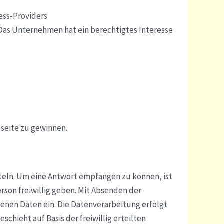
ess-Providers
. Das Unternehmen hat ein berechtigtes Interesse
seite zu gewinnen.
eln. Um eine Antwort empfangen zu können, ist
rson freiwillig geben. Mit Absenden der
enen Daten ein. Die Datenverarbeitung erfolgt
hieht auf Basis der freiwillig erteilten