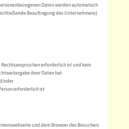
nen personenbezogenen Daten werden automatisch
 anschließende Beauftragung des Unternehmens).
 Rechtsansprüchen erforderlich ist und kein
chtweitergabe ihrer Daten hat
nd/oder
Person erforderlich ist
nehmenswebseite und dem Browser des Besuchers