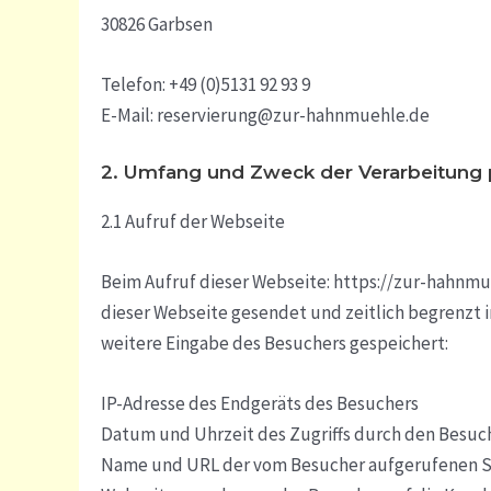
30826 Garbsen
Telefon: +49 (0)5131 92 93 9
E-Mail: reservierung@zur-hahnmuehle.de
2. Umfang und Zweck der Verarbeitun
2.1 Aufruf der Webseite
Beim Aufruf dieser Webseite: https://zur-hahnm
dieser Webseite gesendet und zeitlich begrenzt 
weitere Eingabe des Besuchers gespeichert:
IP-Adresse des Endgeräts des Besuchers
Datum und Uhrzeit des Zugriffs durch den Besuc
Name und URL der vom Besucher aufgerufenen S