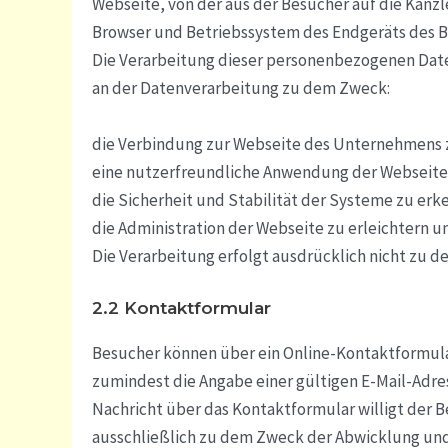
Webseite, von der aus der Besucher auf die Kanzl
Browser und Betriebssystem des Endgeräts des 
Die Verarbeitung dieser personenbezogenen Daten 
an der Datenverarbeitung zu dem Zweck:
die Verbindung zur Webseite des Unternehmens
eine nutzerfreundliche Anwendung der Webseite
die Sicherheit und Stabilität der Systeme zu er
die Administration der Webseite zu erleichtern u
Die Verarbeitung erfolgt ausdrücklich nicht zu 
2.2 Kontaktformular
Besucher können über ein Online-Kontaktformula
zumindest die Angabe einer gültigen E-Mail-Adres
Nachricht über das Kontaktformular willigt der 
ausschließlich zu dem Zweck der Abwicklung und B