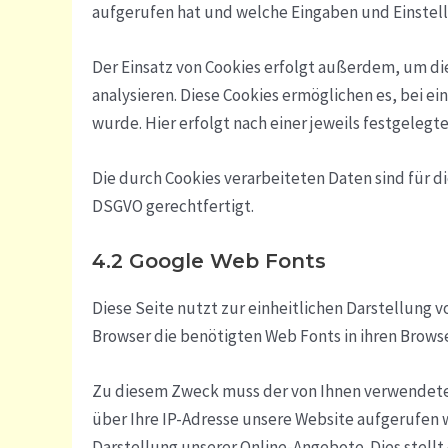
aufgerufen hat und welche Eingaben und Einste
Der Einsatz von Cookies erfolgt außerdem, um d
analysieren. Diese Cookies ermöglichen es, bei 
wurde. Hier erfolgt nach einer jeweils festgeleg
Die durch Cookies verarbeiteten Daten sind für di
DSGVO gerechtfertigt.
4.2 Google Web Fonts
Diese Seite nutzt zur einheitlichen Darstellung v
Browser die benötigten Web Fonts in ihren Brows
Zu diesem Zweck muss der von Ihnen verwendete 
über Ihre IP-Adresse unsere Website aufgerufen 
Darstellung unserer Online-Angebote. Dies stellt ei