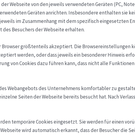
der Webseite von den jeweils verwendeten Geräten (PC, Noteb
erwendeten Geräten anrichten. Insbesondere enthalten sie kein
h jeweils im Zusammenhang mit dem spezifisch eingesetzten 
ät des Besuchers der Webseite erhalten.
Browser größtenteils akzeptiert. Die Browsereinstellungen k
tiert werden, oder dass jeweils ein besonderer Hinweis erfolg
ierung von Cookies dazu führen kann, dass nicht alle Funktion
g des Webangebots des Unternehmens komfortabler zu gestalte
inzelne Seiten der Webseite bereits besucht hat. Nach Verlas
rden temporäre Cookies eingesetzt. Sie werden für einen vo
Webseite wird automatisch erkannt, dass der Besucher die Se