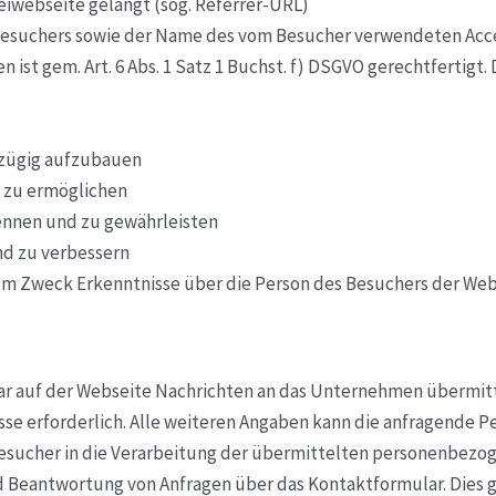
eiwebseite gelangt (sog. Referrer-URL)
Besuchers sowie der Name des vom Besucher verwendeten Acc
ist gem. Art. 6 Abs. 1 Satz 1 Buchst. f) DSGVO gerechtfertigt
 zügig aufzubauen
 zu ermöglichen
kennen und zu gewährleisten
nd zu verbessern
dem Zweck Erkenntnisse über die Person des Besuchers der Web
r auf der Webseite Nachrichten an das Unternehmen übermitt
se erforderlich. Alle weiteren Angaben kann die anfragende Pe
Besucher in die Verarbeitung der übermittelten personenbezog
eantwortung von Anfragen über das Kontaktformular. Dies gesc