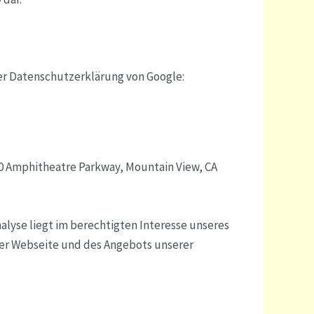
der Datenschutzerklärung von Google:
00 Amphitheatre Parkway, Mountain View, CA
nalyse liegt im berechtigten Interesse unseres
rer Webseite und des Angebots unserer