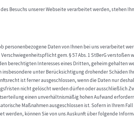
des Besuchs unserer Webseite verarbeitet werden, stehen Ihn
ob personenbezogene Daten von Ihnen bei uns verarbeitet wer
 Verschwiegenheitspflicht gem. § 57 Abs. 1 StBerG verstoßen 
n berechtigten Interesses eines Dritten, geheim gehalten w
enn insbesondere unter Berücksichtigung drohender Schäden I
tsrecht ist ferner ausgeschlossen, wenn die Daten nur deshalb
sfristen nicht gelöscht werden dürfen oder ausschließlich Z
ftserteilung einen unverhältnismäßig hohen Aufwand erforder
torische Maßnahmen ausgeschlossen ist. Sofern in Ihrem Fall 
et werden, können Sie von uns Auskunft über folgende Inform